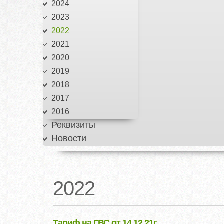
2024
2023
2022
2021
2020
2019
2018
2017
2016
Реквизиты
Новости
2022
Тариф на ГВС от 14.12.21г